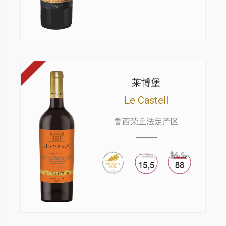
莱博堡
Le Castell
鲁西荣丘法定产区