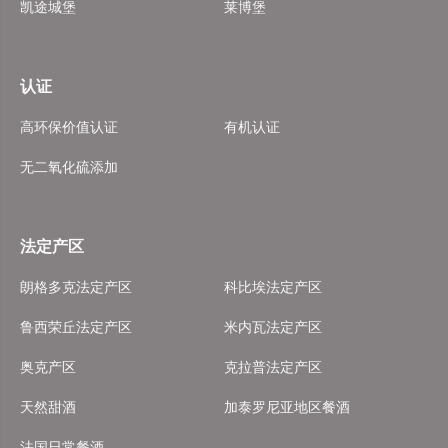
凯途城堡
莱博堡
认证
高环保价值认证
有机认证
无二氧化硫添加
法定产区
朗格多克法定产区
科比埃法定产区
鲁西荣丘法定产区
米内瓦法定产区
奥克产区
克拉普法定产区
天然甜酒
加泰罗尼亚地区餐酒
法国日常餐酒