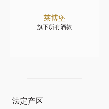
莱博堡
旗下所有酒款
法定产区