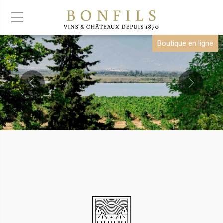
Boutique en ligne