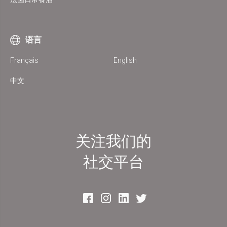
语言
Français
English
中文
关注我们的
社交平台