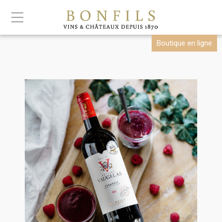
Boutique en ligne