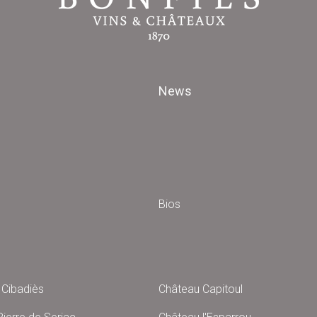
News
Bios
Cibadiès
Château Capitoul