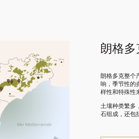
朗格多
朗格多克整个
响，季节性的
样性和特殊性
土壤种类繁多
石组成，还包