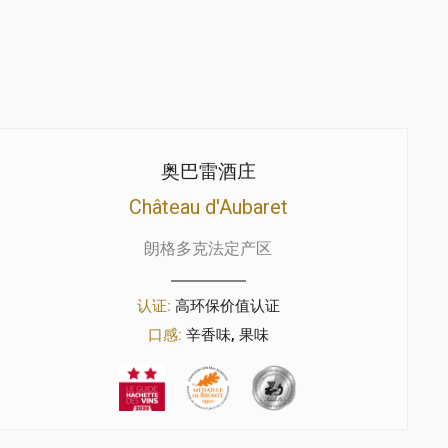
奥巴雷酒庄
Château d'Aubaret
朗格多克法定产区
认证:
高环保价值认证
口感:
辛香味, 果味