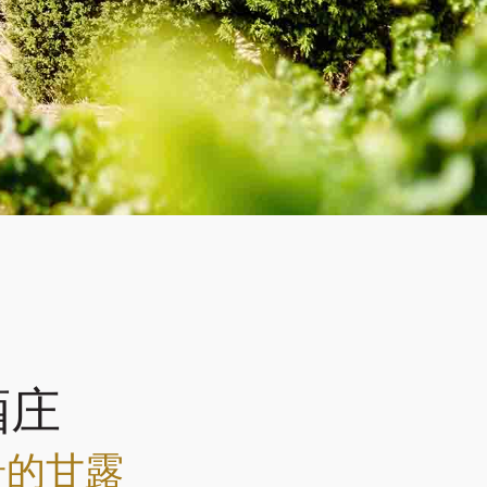
酒庄
岩的甘露