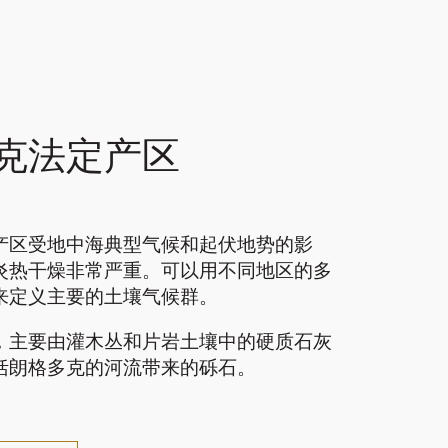
克法定产区
产区受地中海典型气候和起伏地势的影
炎热干燥非常严重。可以用不同地区的多
来定义主要的土壤气候群。
，主要由灌木丛和片岩土壤中的硬质石灰
括朗格多克的河流带来的砾石。