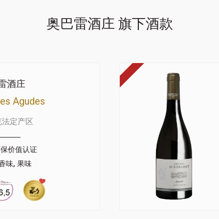
奥巴雷酒庄 旗下酒款
雷酒庄
des Agudes
克法定产区
环保价值认证
香味, 果味