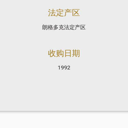
法定产区
朗格多克法定产区
收购日期
1992