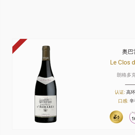
奥巴
Le Clos 
朗格多
认证:
高
口感:
辛