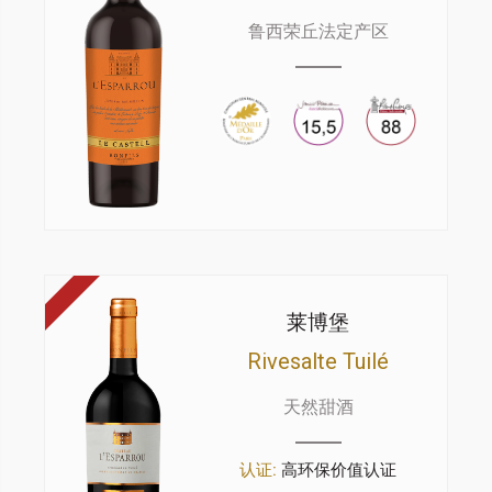
鲁西荣丘法定产区
莱博堡
Rivesalte Tuilé
天然甜酒
认证:
高环保价值认证