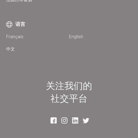
语言
Français
English
中文
关注我们的
社交平台