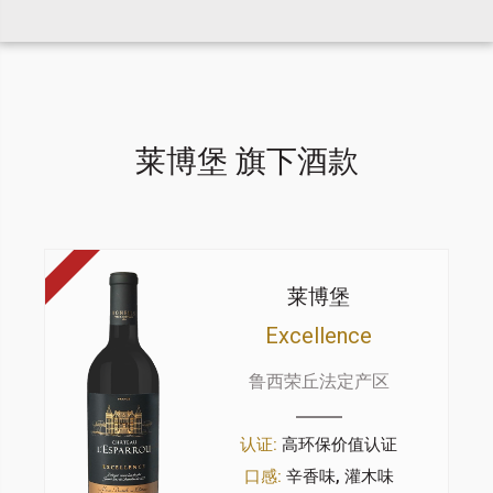
莱博堡 旗下酒款
莱博堡
Excellence
鲁西荣丘法定产区
认证:
高环保价值认证
口感:
辛香味, 灌木味