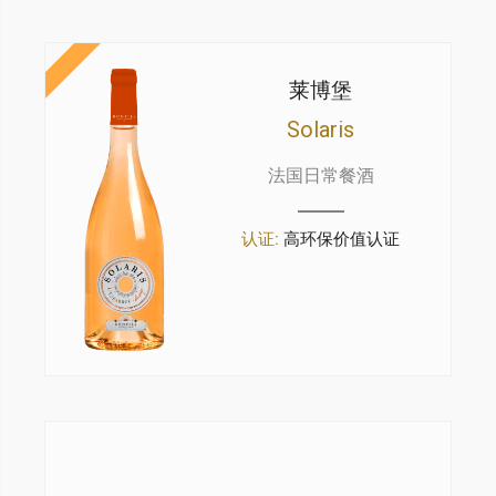
莱博堡
Solaris
法国日常餐酒
认证:
高环保价值认证