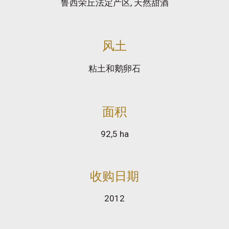
鲁西荣丘法定产区
,
天然甜酒
风土
粘土和鹅卵石
面积
92,5 ha
收购日期
2012