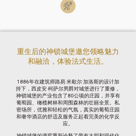
重生后的神锁城堡邀您领略魅力
和融洽，体验法式生活。
1886年在建筑师路易·米歇尔·加洛斯的设计加
持下，西皮安·柯萨尔男爵对城堡进行了重修，
神锁城堡的产业包含了80公顷的庄园，并享有
葡萄园、橄榄树林和周围森林的壮丽全景。私
密场所，优雅和轻松的气氛，真实的葡萄庄园
和奢华酒店的舒适及服务正起着完美的化学反
应。
神锁城堡的酒窖重新诠释了带有大胆和现代化