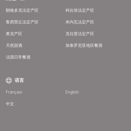
朗格多克法定产区
科比埃法定产区
鲁西荣丘法定产区
米内瓦法定产区
奥克产区
克拉普法定产区
天然甜酒
加泰罗尼亚地区餐酒
法国日常餐酒
语言
Français
English
中文