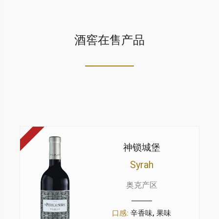
酒窖在售产品
神锁城堡
Syrah
奥克产区
口感:
辛香味, 果味