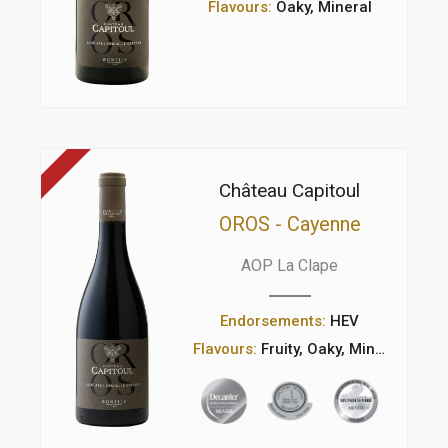
Flavours:
Oaky, Mineral
Château Capitoul
OROS - Cayenne
AOP La Clape
Endorsements:
HEV
Flavours:
Fruity, Oaky, Mineral