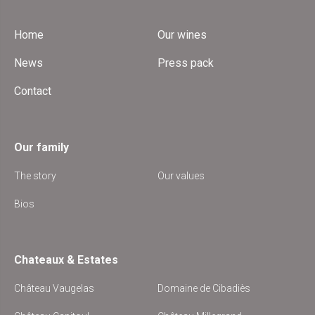
Home
Our wines
News
Press pack
Contact
Our family
The story
Our values
Bios
Chateaux & Estates
Château Vaugelas
Domaine de Cibadiès