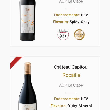
AOP La Clape
Endorsements:
HEV
Flavours:
Spicy, Oaky
Château Capitoul
Rocaille
AOP La Clape
Endorsements:
HEV
Flavours:
Fruity, Mineral