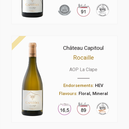
Château Capitoul
Rocaille
AOP La Clape
Endorsements:
HEV
Flavours:
Floral, Mineral