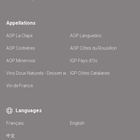
Appellations
AOP La Clape
AOP Languedoc
AOP Corbières
AOP Côtes du Rousillon
AOP Minervois
IGP Pays d'Oc
Vins Doux Naturels - Dessert wine
IGP Côtes Catalanes
Vin de France
Languages
Français
English
中文