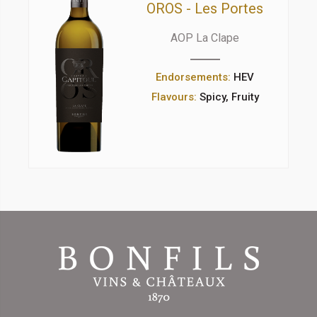
OROS - Les Portes
AOP La Clape
Endorsements:
HEV
Flavours:
Spicy, Fruity