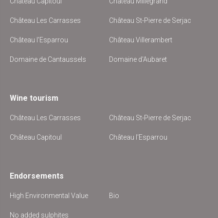
Château Capitoul
Château Millegrand
Château Les Carrasses
Château St-Pierre de Serjac
Château l'Esparrou
Château Villerambert
Domaine de Cantaussels
Domaine d'Aubaret
Wine tourism
Château Les Carrasses
Château St-Pierre de Serjac
Château Capitoul
Château l'Esparrou
Endorsements
High Environmental Value
Bio
No added sulphites