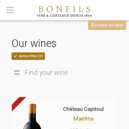
Boutique en ligne
Our wines
Active filter (
1
)
Find your wine
Château Capitoul
Maëlma