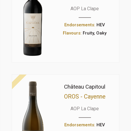
AOP La Clape
Endorsements:
HEV
Flavours:
Fruity, Oaky
Château Capitoul
OROS - Cayenne
AOP La Clape
Endorsements:
HEV