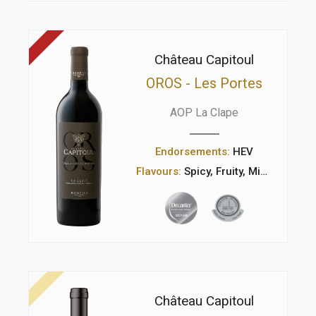
Château Capitoul
OROS - Les Portes
AOP La Clape
Endorsements:
HEV
Flavours:
Spicy, Fruity, Mineral
Château Capitoul