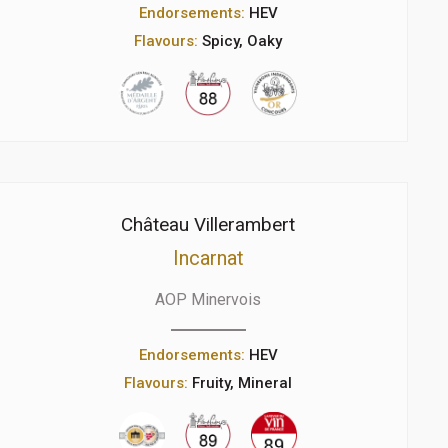
Endorsements:
HEV
Flavours:
Spicy, Oaky
Château Villerambert
Incarnat
AOP Minervois
Endorsements:
HEV
Flavours:
Fruity, Mineral