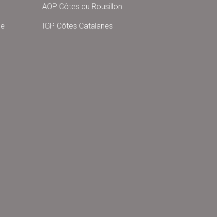
AOP Côtes du Rousillon
ne
IGP Côtes Catalanes