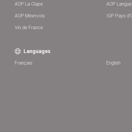
AOP La Clape
AOP Langu
AOP Minervois
IGP Pays d'
Vin de France
Languages
Français
English