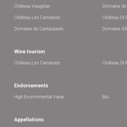
Château Vaugelas
Domaine de 
Château Les Carrasses
Château St-P
Domaine de Cantaussels
Domaine d'A
Wine tourism
Château Les Carrasses
Château St-P
Endorsements
High Environmental Value
Bio
Appellations