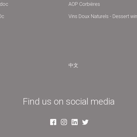
edoc
AOP Corbières
Oc
Vins Doux Naturels - Dessert wi
中文
Find us on social media