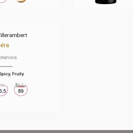
illerambert
éra
inervois
Spicy, Fruity