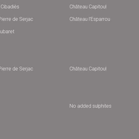
Cibadiès
Château Capitoul
ierre de Serjac
Château l'Esparrou
ubaret
ierre de Serjac
Château Capitoul
No added sulphites