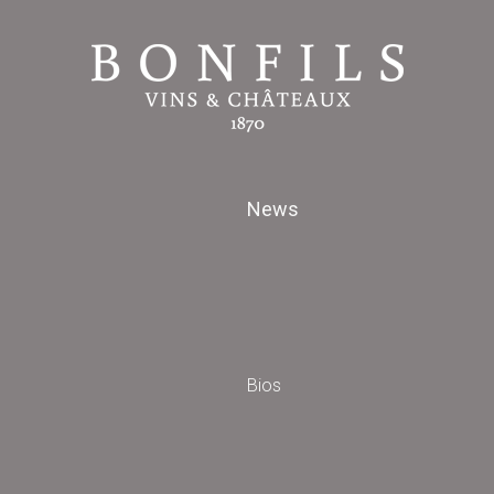
News
Bios