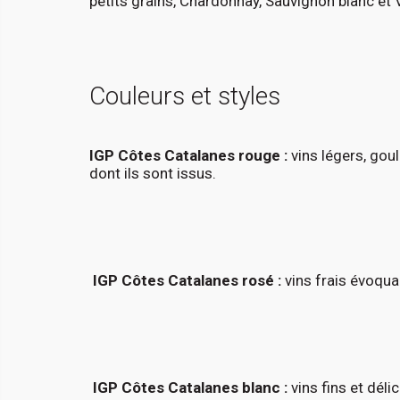
petits grains, Chardonnay, Sauvignon blanc et 
Couleurs et styles
IGP Côtes Catalanes rouge :
vins légers, gou
dont ils sont issus.
IGP Côtes Catalanes rosé :
vins frais évoquan
IGP Côtes Catalanes blanc :
vins fins et dél