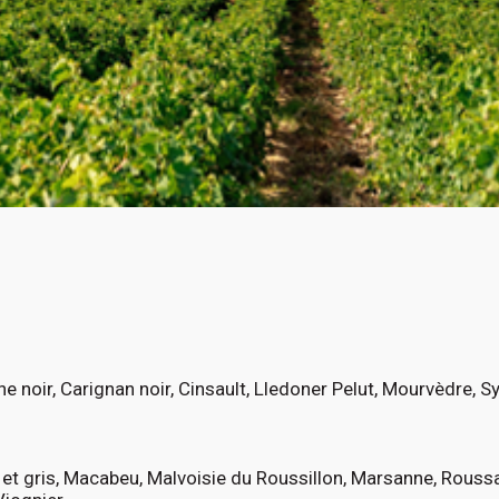
 noir, Carignan noir, Cinsault, Lledoner Pelut, Mourvèdre, S
et gris, Macabeu, Malvoisie du Roussillon, Marsanne, Rouss