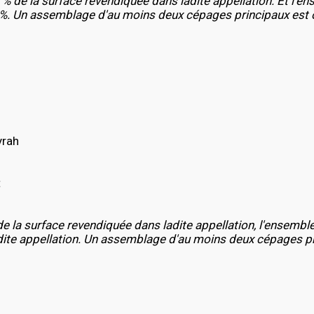
% de la surface revendiquée dans ladite appellation. Et l’
%. Un assemblage d'au moins deux cépages principaux est o
yrah
t
e la surface revendiquée dans ladite appellation, l'ensembl
ite appellation. Un assemblage d'au moins deux cépages pri