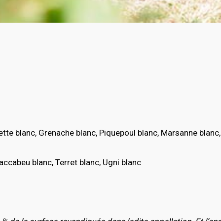
ette blanc, Grenache blanc, Piquepoul blanc, Marsanne blanc
ccabeu blanc, Terret blanc, Ugni blanc