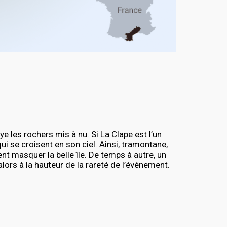
e les rochers mis à nu. Si La Clape est l’un
qui se croisent en son ciel. Ainsi, tramontane,
nt masquer la belle île. De temps à autre, un
ors à la hauteur de la rareté de l’événement.