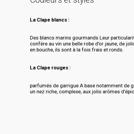
La Clape blancs :
Des blancs marins gourmands Leur particulari
confère au vin une belle robe d’or jaune, de jo
en bouche, ils sont à la fois frais et ronds.
La Clape rouges :
parfumés de garrigue A base notamment de gren
un nez riche, complexe, aux jolis arômes d’épi