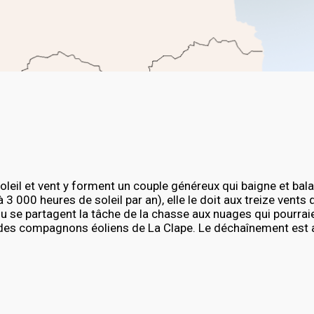
oleil et vent y forment un couple généreux qui baigne et balay
 3 000 heures de soleil par an), elle le doit aux treize vents 
u se partagent la tâche de la chasse aux nuages qui pourraie
 des compagnons éoliens de La Clape. Le déchaînement est al