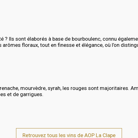
té ? Ils sont élaborés à base de bourboulenc, connu égalem
lis arômes floraux, tout en finesse et élégance, où l’on disti
ache, mourvèdre, syrah, les rouges sont majoritaires. Ample
ces et de garrigues.
Retrouvez tous les vins de AOP La Clape