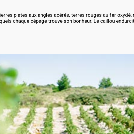
 pierres plates aux angles acérés, terres rouges au fer oxydé
squels chaque cépage trouve son bonheur. Le caillou endurcit 