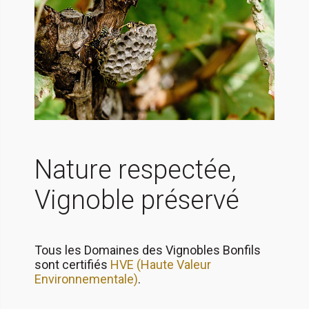
Nature respectée,
Vignoble préservé
Tous les Domaines des Vignobles Bonfils
sont certifiés
HVE (Haute Valeur
Environnementale)
.