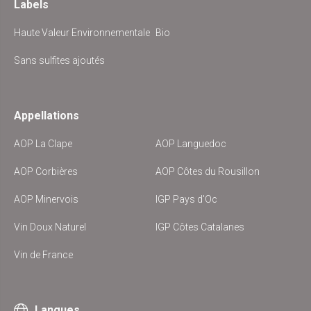
Labels
Haute Valeur Environnementale
Bio
Sans sulfites ajoutés
Appellations
AOP La Clape
AOP Languedoc
AOP Corbières
AOP Côtes du Rousillon
AOP Minervois
IGP Pays d'Oc
Vin Doux Naturel
IGP Côtes Catalanes
Vin de France
Langues