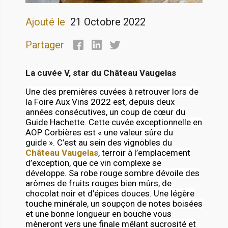
Ajouté le
21 Octobre 2022
Partager
La cuvée V, star du Château Vaugelas
Une des premières cuvées à retrouver lors de
la Foire Aux Vins 2022 est, depuis deux
années consécutives, un coup de cœur du
Guide Hachette. Cette cuvée exceptionnelle en
AOP Corbières est « une valeur sûre du
guide ». C’est au sein des vignobles du
Château Vaugelas
, terroir à l’emplacement
d’exception, que ce vin complexe se
développe. Sa robe rouge sombre dévoile des
arômes de fruits rouges bien mûrs, de
chocolat noir et d’épices douces. Une légère
touche minérale, un soupçon de notes boisées
et une bonne longueur en bouche vous
mèneront vers une finale mêlant sucrosité et