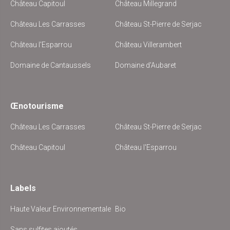
Château Capitoul
Château Millegrand
Château Les Carrasses
Château St-Pierre de Serjac
Château l'Esparrou
Château Villerambert
Domaine de Cantaussels
Domaine d'Aubaret
Œnotourisme
Château Les Carrasses
Château St-Pierre de Serjac
Château Capitoul
Château l'Esparrou
Labels
Haute Valeur Environnementale
Bio
Sans sulfites ajoutés