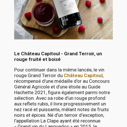
Le Château Capitoul - Grand Terroir, un
rouge fruité et boisé
Pour continuer dans la même lancée, le vin
rouge Grand Terroir du
Château Capitoul
,
récompensé d’une médaille d’or au Concours
Général Agricole et d’une étoile au Guide
Hachette 2021, figure également parmi notre
sélection. Avec sa robe d’un rouge profond
aux reflets rubis, il livre progressivement un
nez racé et puissante, mêlant notes de fruits
noirs et épices. Né d’un terroir d’exception,
l’appellation La Clape ayant été reconnue
« Grand vin du Languedoc » en 2015, le