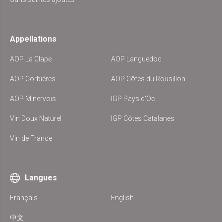
Appellations
AOP La Clape
AOP Languedoc
AOP Corbières
AOP Côtes du Rousillon
AOP Minervois
IGP Pays d'Oc
Vin Doux Naturel
IGP Côtes Catalanes
Vin de France
Langues
Français
English
中文