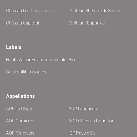
Château Les Carrasses
Château St-Pierre de Serjac
Château Capitoul
Château l'Esparrou
Labels
Haute Valeur Environnementale
Bio
Sans sulfites ajoutés
Appellations
AOP La Clape
AOP Languedoc
AOP Corbières
AOP Côtes du Rousillon
AOP Minervois
IGP Pays d'Oc