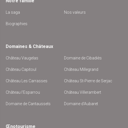
Notre famille
La saga
Nos valeurs
Biographies
Domaines & Châteaux
Château Vaugelas
Domaine de Cibadiès
Château Capitoul
Château Millegrand
Château Les Carrasses
Château St-Pierre de Serjac
Château l'Esparrou
Château Villerambert
Domaine de Cantaussels
Domaine d'Aubaret
Œnotourisme