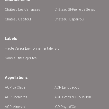
Château Les Carrasses
Château St-Pierre de Serjac
Château Capitoul
Château l'Esparrou
Labels
Haute Valeur Environnementale
Bio
Sans sulfites ajoutés
Appellations
AOP La Clape
AOP Languedoc
AOP Corbières
AOP Côtes du Rousillon
AOP Minervois
IGP Pays d'Oc