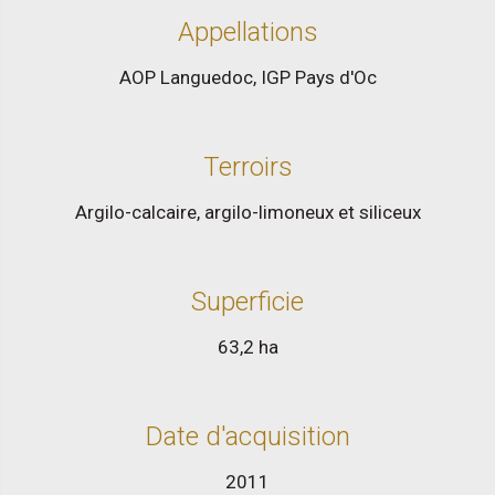
Appellations
AOP Languedoc
,
IGP Pays d'Oc
Terroirs
Argilo-calcaire, argilo-limoneux et siliceux
Superficie
63,2 ha
Date d'acquisition
2011