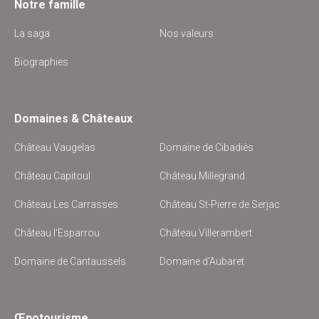
Notre famille
La saga
Nos valeurs
Biographies
Domaines & Châteaux
Château Vaugelas
Domaine de Cibadiès
Château Capitoul
Château Millegrand
Château Les Carrasses
Château St-Pierre de Serjac
Château l'Esparrou
Château Villerambert
Domaine de Cantaussels
Domaine d'Aubaret
Œnotourisme