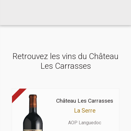
Retrouvez les vins du Château
Les Carrasses
Château Les Carrasses
La Serre
AOP Languedoc